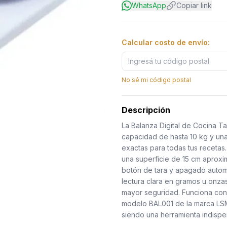
WhatsApp
Copiar link
Calcular costo de envío:
No sé mi código postal
Descripción
La Balanza Digital de Cocina T
capacidad de hasta 10 kg y una
exactas para todas tus recetas
una superficie de 15 cm aproxi
botón de tara y apagado automáti
lectura clara en gramos u onz
mayor seguridad. Funciona con 2
modelo BAL001 de la marca LSM.
siendo una herramienta indispe