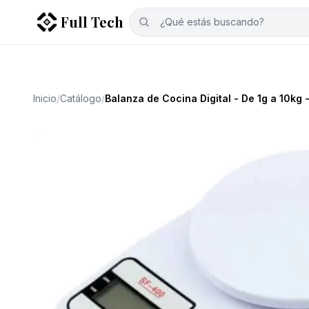
Full Tech
Accesorios Gaming
Auriculares Blue
Todos los productos
Inicio
/
Catálogo
/
Balanza de Cocina Digital - De 1g a 10kg -