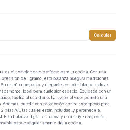
Calcular
ara es el complemento perfecto para tu cocina. Con una
 precisión de 1 gramo, esta balanza asegura mediciones
. Su diseño compacto y elegante en color blanco incluye
madamente, ideal para cualquier espacio. Equipada con un
co, facilita el uso diario. La luz en el visor permite una
as. Además, cuenta con protección contra sobrepeso para
 pilas AA, las cuales están incluidas, y pertenece al
 Esta balanza digital es nueva y no incluye recipiente,
nsable para cualquier amante de la cocina.